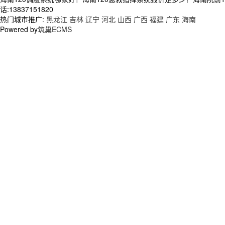
话:13837151820
热门城市推广:
黑龙江
吉林
辽宁
河北
山西
广西
福建
广东
海南
Powered by
筑巢ECMS